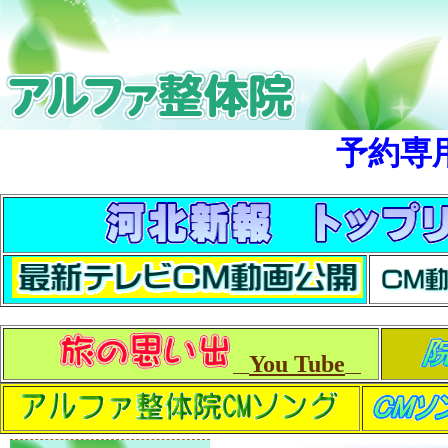
予約専
You Tube